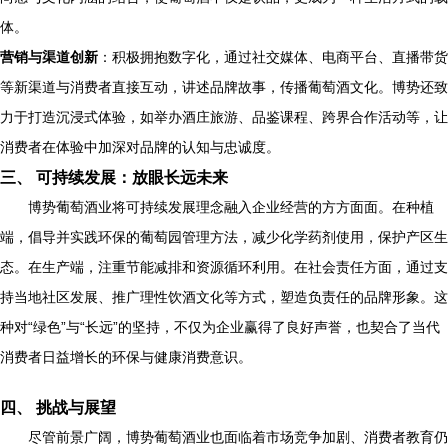
体。
营销与渠道创新
：积极拥抱数字化，通过社交媒体、电商平台、直播带货
等新渠道与消费者直接互动，讲述品牌故事，传播葡萄酒文化。博势还致
力于打造沉浸式体验，如举办酒庄旅游、品鉴课程、跨界合作活动等，让
消费者在体验中加深对品牌的认知与忠诚度。
三、 可持续发展：放眼长远未来
博势葡萄酒业将可持续发展理念融入企业经营的方方面面。在种植
端，倡导并实践环保的葡萄园管理方法，减少化学药剂使用，保护产区生
态。在生产端，注重节能减排和资源循环利用。在社会责任方面，通过支
持当地社区发展、推广理性饮酒文化等方式，塑造负责任的品牌形象。这
种对“绿色”与“长远”的坚持，不仅为企业赢得了良好声誉，也契合了当代
消费者日益增长的环保与健康消费意识。
四、 挑战与展望
尽管前景广阔，博势葡萄酒业也面临着市场竞争加剧、消费者教育仍