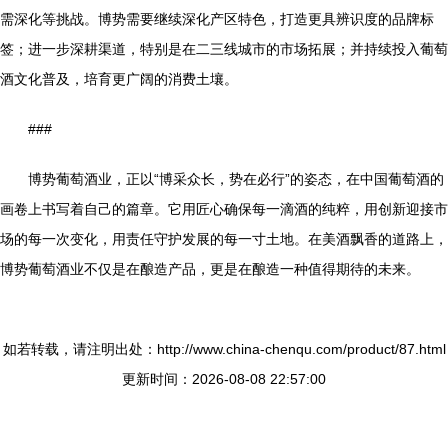
需深化等挑战。博势需要继续深化产区特色，打造更具辨识度的品牌标
签；进一步深耕渠道，特别是在二三线城市的市场拓展；并持续投入葡萄
酒文化普及，培育更广阔的消费土壤。
###
博势葡萄酒业，正以“博采众长，势在必行”的姿态，在中国葡萄酒的
画卷上书写着自己的篇章。它用匠心确保每一滴酒的纯粹，用创新迎接市
场的每一次变化，用责任守护发展的每一寸土地。在美酒飘香的道路上，
博势葡萄酒业不仅是在酿造产品，更是在酿造一种值得期待的未来。
如若转载，请注明出处：http://www.china-chenqu.com/product/87.html
更新时间：2026-08-08 22:57:00