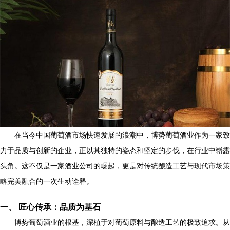
在当今中国葡萄酒市场快速发展的浪潮中，博势葡萄酒业作为一家致
力于品质与创新的企业，正以其独特的姿态和坚定的步伐，在行业中崭露
头角。这不仅是一家酒业公司的崛起，更是对传统酿造工艺与现代市场策
略完美融合的一次生动诠释。
一、 匠心传承：品质为基石
博势葡萄酒业的根基，深植于对葡萄原料与酿造工艺的极致追求。从