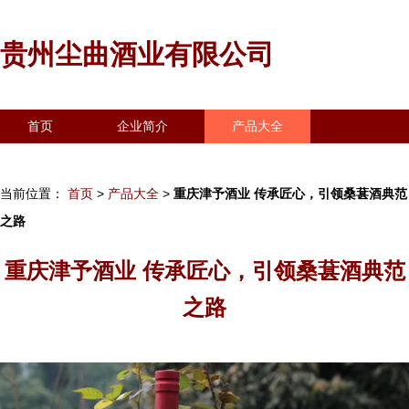
贵州尘曲酒业有限公司
首页
企业简介
产品大全
联系我们
企业信息
访客留言
当前位置：
首页
>
产品大全
>
重庆津予酒业 传承匠心，引领桑葚酒典范
之路
重庆津予酒业 传承匠心，引领桑葚酒典范
之路