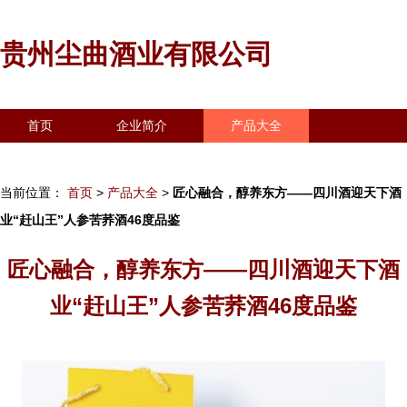
贵州尘曲酒业有限公司
首页
企业简介
产品大全
联系我们
企业信息
访客留言
当前位置：
首页
>
产品大全
>
匠心融合，醇养东方——四川酒迎天下酒
业“赶山王”人参苦荞酒46度品鉴
匠心融合，醇养东方——四川酒迎天下酒
业“赶山王”人参苦荞酒46度品鉴