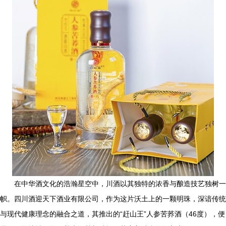
在中华酒文化的浩瀚星空中，川酒以其独特的浓香与酿造技艺独树一
帜。四川酒迎天下酒业有限公司，作为这片沃土上的一颗明珠，深谙传统
与现代健康理念的融合之道，其推出的“赶山王”人参苦荞酒（46度），便