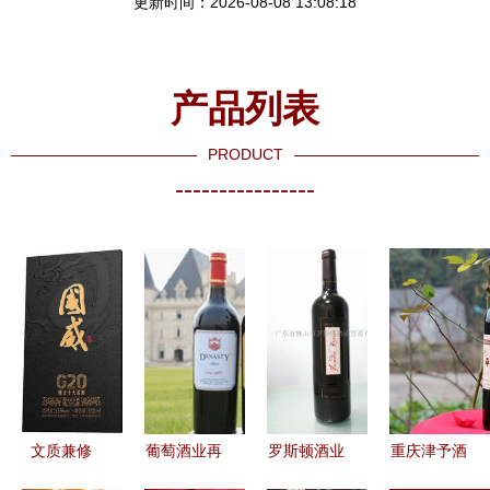
更新时间：2026-08-08 13:08:18
产品列表
PRODUCT
----------------
文质兼修
葡萄酒业再
罗斯顿酒业
重庆津予酒
国威酒业奏
添生力军
探索品质与
业 传承匠