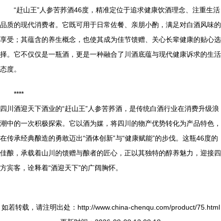
“赶山王”人参苦荞酒46度，精准定位于追求健康饮酒理念、注重生活
品质的现代消费者。它既可用于日常佐餐、亲朋小酌，满足对白酒风味的
享受；其蕴含的养生概念，也使其成为佳节馈赠、关心长辈健康的贴心选
择。它不仅仅是一瓶酒，更是一种融合了川酒底蕴与现代健康诉求的生活
态度。
****
四川酒迎天下酒业的“赶山王”人参苦荞酒，是传统白酒行业在消费升级浪
潮中的一次积极探索。它以酒为媒，将四川的物产优势转化为产品特色，
在传承经典酿造的勇敢迈出“酒体创新”与“健康赋能”的步伐。这瓶46度的
佳酿，承载着山川的馈赠与酿者的匠心，正以其独特的醇养魅力，迎接四
方宾客，诠释着“酒迎天下”的广阔胸怀。
如若转载，请注明出处：http://www.china-chenqu.com/product/75.html